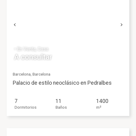
• En Venta, Casa
A consultar
Barcelona, Barcelona
Palacio de estilo neoclásico en Pedralbes
7
11
1400
Dormitorios
Baños
m²