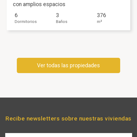
con amplios espacios
6
3
376
Dormitorios
Baños
m²
Ver todas las propiedades
Recibe newsletters sobre nuestras viviendas