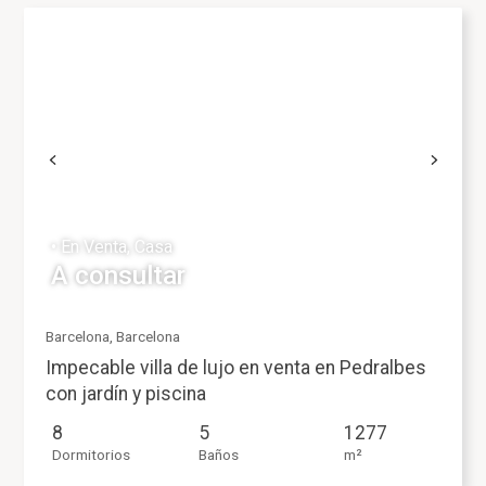
• En Venta, Casa
A consultar
Barcelona, Barcelona
Impecable villa de lujo en venta en Pedralbes
con jardín y piscina
8
5
1277
Dormitorios
Baños
m²