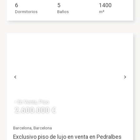
6
5
1400
Dormitorios
Baños
m²
• En Venta, Piso
2.600.000 €
Barcelona, Barcelona
Exclusivo piso de lujo en venta en Pedralbes