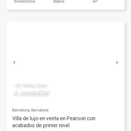
Dormitorios
Baños
m²
X Cerrar ventana
• En Venta, Casa
A consultar
Barcelona, Barcelona
Villa de lujo en venta en Pearson con
acabados de primer nivel