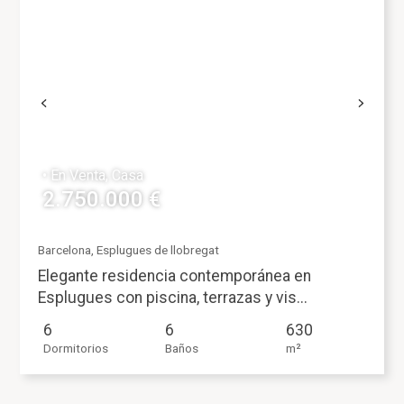
• En Venta, Casa
2.750.000 €
Barcelona, Esplugues de llobregat
Elegante residencia contemporánea en
Esplugues con piscina, terrazas y vis...
6
6
630
Dormitorios
Baños
m²