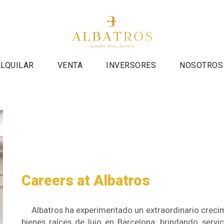
ALQUILAR
VENTA
INVERSORES
NOSOTROS
Careers at Albatros
Albatros ha experimentado un extraordinario crecimi
bienes raíces de lujo en Barcelona, brindando serv