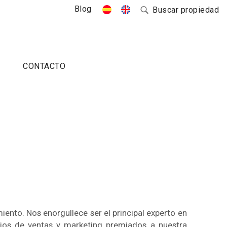
Blog
Buscar propiedad
CONTACTO
ento. Nos enorgullece ser el principal experto en
icios de ventas y marketing premiados a nuestra