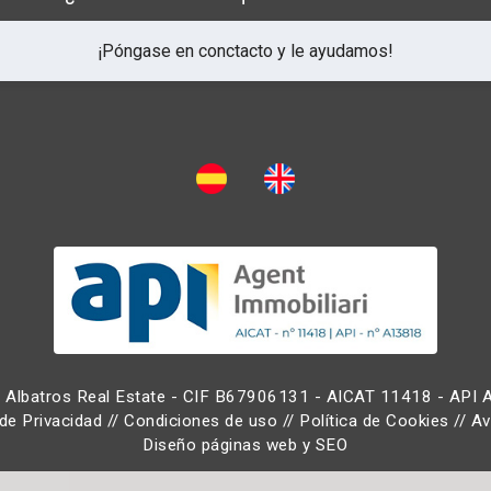
¡Póngase en conctacto y le ayudamos!
Albatros Real Estate - CIF B67906131 - AICAT 11418 - API
 de Privacidad
//
Condiciones de uso
//
Política de Cookies
//
Av
Diseño páginas web
y
SEO