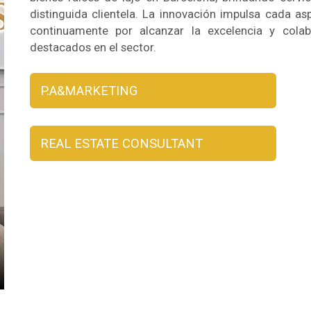
distinguida clientela. La innovación impulsa cada 
continuamente por alcanzar la excelencia y cola
destacados en el sector.
P.A&MARKETING
REAL ESTATE CONSULTANT