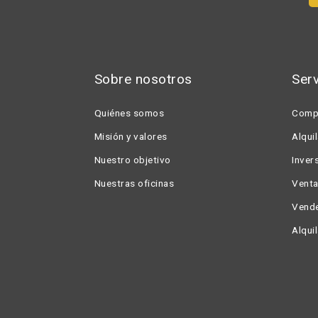
Sobre nosotros
Serv
Quiénes somos
Comp
Misión y valores
Alqui
Nuestro objetivo
Inver
Nuestras oficinas
Vent
Vende
Alqui