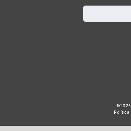
©2026 
Política