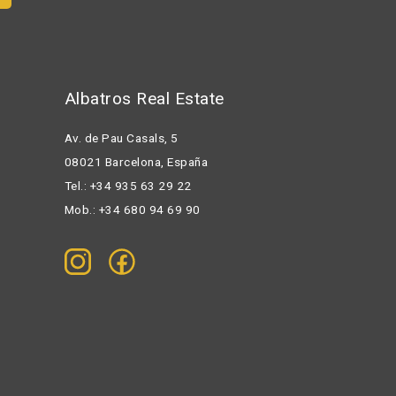
Albatros Real Estate
Av. de Pau Casals, 5
08021 Barcelona, España
Tel.: +34 935 63 29 22
Mob.: +34 680 94 69 90