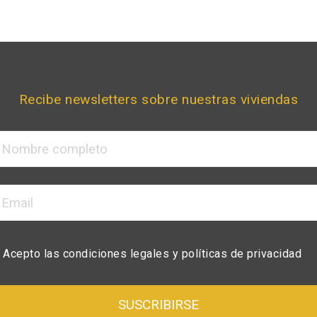
Propiedades
Referencia
Recibe newsletters sobre nuestras viviendas
Acepto las
condiciones legales
y
políticas de privacidad