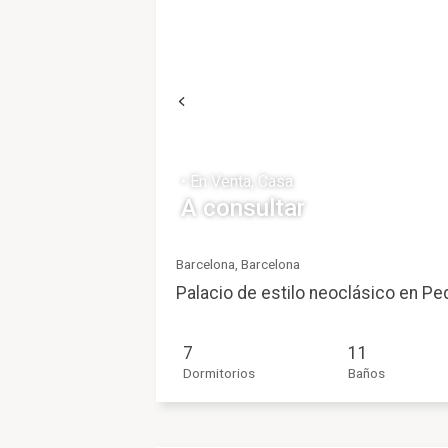
• En Venta, Casa
A consultar
Barcelona, Barcelona
Palacio de estilo neoclásico en Pe
7
11
Dormitorios
Baños