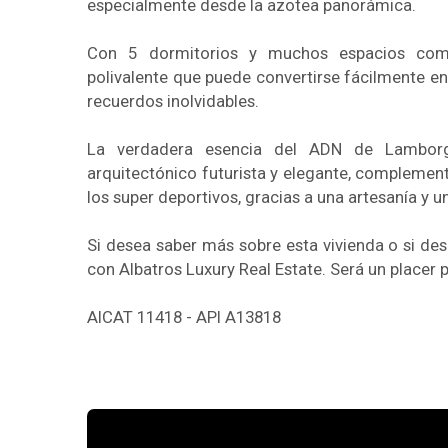
especialmente desde la azotea panorámica.
Con 5 dormitorios y muchos espacios com
polivalente que puede convertirse fácilmente e
recuerdos inolvidables.
La verdadera esencia del ADN de Lamborgh
arquitectónico futurista y elegante, complement
los super deportivos, gracias a una artesanía y 
Si desea saber más sobre esta vivienda o si de
con Albatros Luxury Real Estate. Será un placer
AICAT 11418 - API A13818