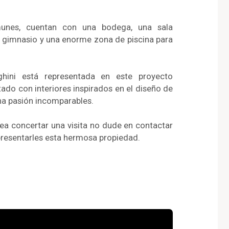
unes, cuentan con una bodega, una sala
n gimnasio y una enorme zona de piscina para
ini está representada en este proyecto
ado con interiores inspirados en el diseño de
una pasión incomparables.
sea concertar una visita no dude en contactar
 presentarles esta hermosa propiedad.