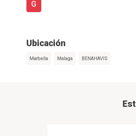
G
Ubicación
Marbella
Malaga
BENAHAVIS
Est