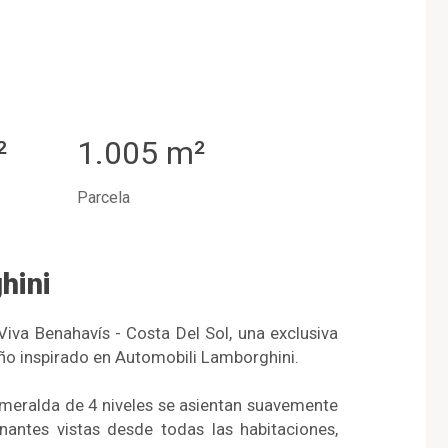
²
1.005 m²
Parcela
hini
Viva Benahavís - Costa Del Sol, una exclusiva
eño inspirado en Automobili Lamborghini.
 Esmeralda de 4 niveles se asientan suavemente
onantes vistas desde todas las habitaciones,